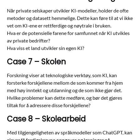
Når private selskaper utvikler KI-modeller, holder de ofte
metoder og datasett hemmelige. Dette kan føre til at vi ikke
vet om KI-ene er rettferdige og nøytrale i bruken.
Hva er de potensielle farene for samfunnet når KI utvikles
av private bedrifter?
Hva viss et land utvikler sin egen KI?
Case 7 – Skolen
Forskning viser at teknologiske verktøy, som KI, kan
forsterke forskjellene mellom de som kommer fra hjem
med høy inntekt og utdanning og de som ikke gjør det.
Hvilke problemer kan dette medføre, og bør det gjøres
tiltak for å adressere disse forskjellene?
Case 8 – Skolearbeid
Med tilgjengeligheten av språkmodeller som ChatGPT, kan
elever få ferdigskrevne oppgaver og løsninger på