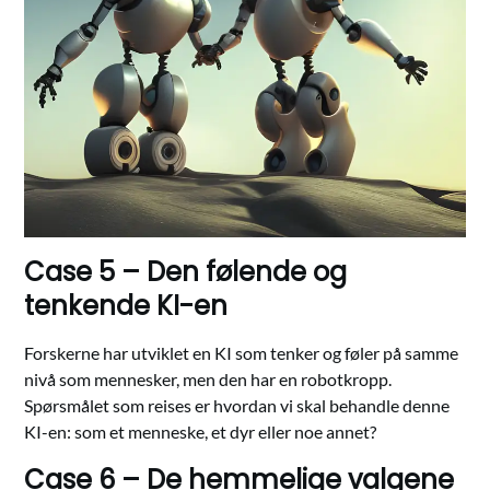
Case 5 – Den følende og
tenkende KI-en
Forskerne har utviklet en KI som tenker og føler på samme
nivå som mennesker, men den har en robotkropp.
Spørsmålet som reises er hvordan vi skal behandle denne
KI-en: som et menneske, et dyr eller noe annet?
Case 6 – De hemmelige valgene