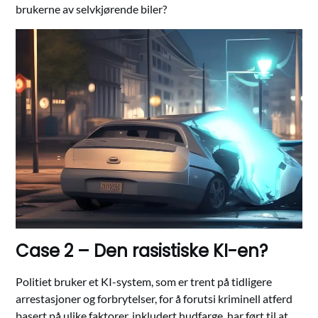
brukerne av selvkjørende biler?
Case 2 – Den rasistiske KI-en?
Politiet bruker et KI-system, som er trent på tidligere
arrestasjoner og forbrytelser, for å forutsi kriminell atferd
basert på ulike faktorer, inkludert hudfarge, har ført til at