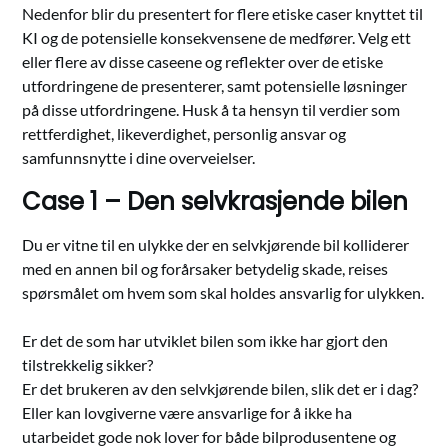
Nedenfor blir du presentert for flere etiske caser knyttet til
KI og de potensielle konsekvensene de medfører. Velg ett
eller flere av disse caseene og reflekter over de etiske
utfordringene de presenterer, samt potensielle løsninger
på disse utfordringene. Husk å ta hensyn til verdier som
rettferdighet, likeverdighet, personlig ansvar og
samfunnsnytte i dine overveielser.
Case 1 – Den selvkrasjende bilen
Du er vitne til en ulykke der en selvkjørende bil kolliderer
med en annen bil og forårsaker betydelig skade, reises
spørsmålet om hvem som skal holdes ansvarlig for ulykken.
Er det de som har utviklet bilen som ikke har gjort den
tilstrekkelig sikker?
Er det brukeren av den selvkjørende bilen, slik det er i dag?
Eller kan lovgiverne være ansvarlige for å ikke ha
utarbeidet gode nok lover for både bilprodusentene og