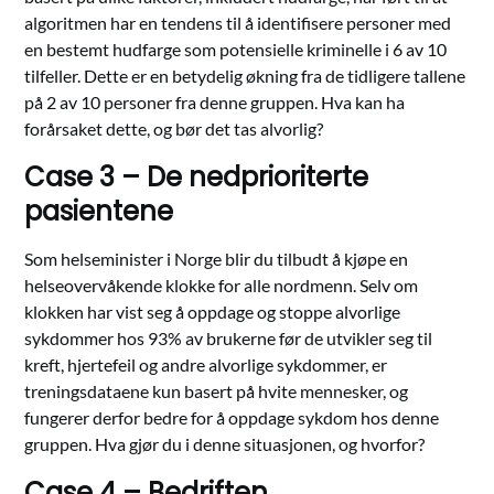
algoritmen har en tendens til å identifisere personer med
en bestemt hudfarge som potensielle kriminelle i 6 av 10
tilfeller. Dette er en betydelig økning fra de tidligere tallene
på 2 av 10 personer fra denne gruppen. Hva kan ha
forårsaket dette, og bør det tas alvorlig?
Case 3 – De nedprioriterte
pasientene
Som helseminister i Norge blir du tilbudt å kjøpe en
helseovervåkende klokke for alle nordmenn. Selv om
klokken har vist seg å oppdage og stoppe alvorlige
sykdommer hos 93% av brukerne før de utvikler seg til
kreft, hjertefeil og andre alvorlige sykdommer, er
treningsdataene kun basert på hvite mennesker, og
fungerer derfor bedre for å oppdage sykdom hos denne
gruppen. Hva gjør du i denne situasjonen, og hvorfor?
Case 4 – Bedriften