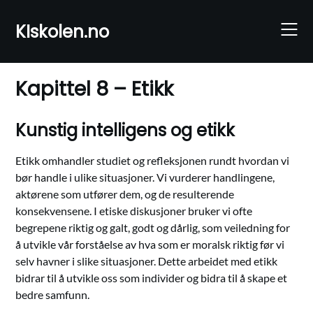
Skip
to
KIskolen.no
content
Kapittel 8 – Etikk
Kunstig intelligens og etikk
Etikk omhandler studiet og refleksjonen rundt hvordan vi
bør handle i ulike situasjoner. Vi vurderer handlingene,
aktørene som utfører dem, og de resulterende
konsekvensene. I etiske diskusjoner bruker vi ofte
begrepene riktig og galt, godt og dårlig, som veiledning for
å utvikle vår forståelse av hva som er moralsk riktig før vi
selv havner i slike situasjoner. Dette arbeidet med etikk
bidrar til å utvikle oss som individer og bidra til å skape et
bedre samfunn.